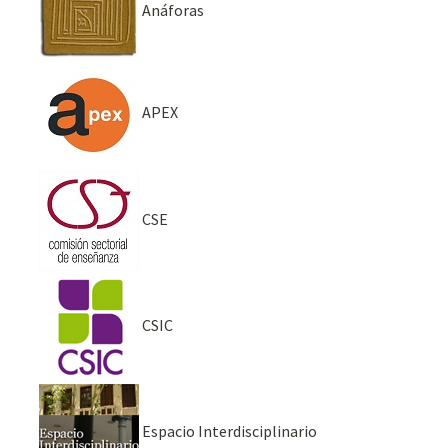
Anáforas
APEX
CSE
CSIC
Espacio Interdisciplinario