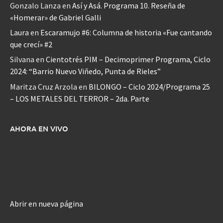
Gonzalo Lanza
en
Así y Asá. Programa 10. Reseña de
«Homerar» de Gabriel Galli
Laura
en
Escaramujo #6: Columna de historia «Fue cantando
que crecí» #2
Silvana
en
Cientotrés PIM – Decimoprimer Programa, Ciclo
2024: “Barrio Nuevo Viñedo, Punta de Rieles”
Maritza Cruz Arzola
en
BILONGO – Ciclo 2024/Programa 25
– LOS METALES DEL TERROR – 2da. Parte
AHORA EN VIVO
Abrir en nueva página