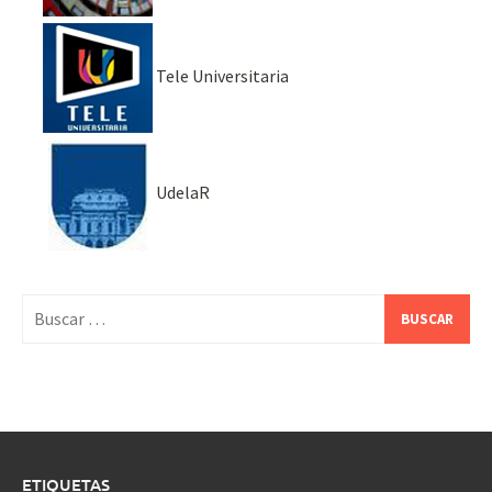
Tele Universitaria
UdelaR
Buscar:
ETIQUETAS