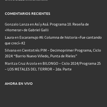
COMENTARIOS RECIENTES
Gonzalo Lanza
en
Así y Asá. Programa 10. Reseña de
«Homerar» de Gabriel Galli
Laura
en
Escaramujo #6: Columna de historia «Fue cantando
que crecí» #2
Silvana
en
Cientotrés PIM – Decimoprimer Programa, Ciclo
2024: “Barrio Nuevo Viñedo, Punta de Rieles”
Maritza Cruz Arzola
en
BILONGO – Ciclo 2024/Programa 25
– LOS METALES DEL TERROR – 2da. Parte
AHORA EN VIVO