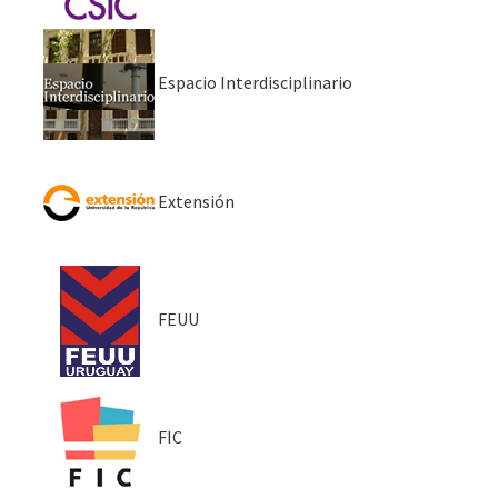
Espacio Interdisciplinario
Extensión
FEUU
FIC