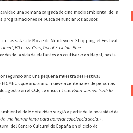
Montevideo una semana cargada de cine medioambiental de la
s programaciones se busca denunciar los abusos
rá en las salas de Movie de Montevideo Shopping el Festival
hained
,
Bikes vs. Cars
,
Out of Fashion
,
Blue
as: desde la vida de elefantes en cautiverio en Nepal, hasta
 por segundo año una pequeña muestra del Festival
 (FICMEC), que año a año mueve a centenares de personas.
 de agosto en el CCE, se encuentran:
Kilian Jornet. Path to
l.
ambiental de Montevideo surgió a partir de la necesidad de
sido una herramienta para generar conciencia social»
,
tural del Centro Cultural de España en el ciclo de