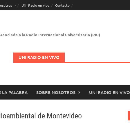
osotros
UNI Radio en vivo
Contacto
Asociada a la Radio Internacional Universitaria (RIU)
UNI RADIO EN VIVO
 LA PALABRA
SOBRE NOSOTROS
UNI RADIO EN VIVO
Abrir en nueva página
dioambiental de Montevideo