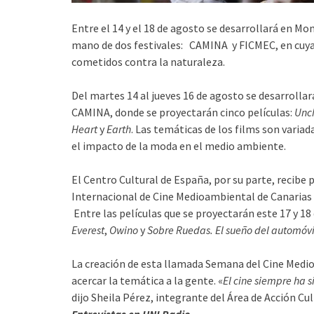
Entre el 14 y el 18 de agosto se desarrollará en 
mano de dos festivales: CAMINA y FICMEC, en cuya
cometidos contra la naturaleza.
Del martes 14 al jueves 16 de agosto se desarrolla
CAMINA, donde se proyectarán cinco películas:
Unc
Heart
y
Earth
. Las temáticas de los films son variad
el impacto de la moda en el medio ambiente.
El Centro Cultural de España, por su parte, recibe
Internacional de Cine Medioambiental de Canarias
Entre las películas que se proyectarán este 17 y 18
Everest
,
Owino
y
Sobre Ruedas. El sueño del automóvi
La creación de esta llamada Semana del Cine Medio
acercar la temática a la gente. «
El cine siempre ha 
dijo Sheila Pérez, integrante del Área de Acción Cul
Entrevistas en UNI Radio
.