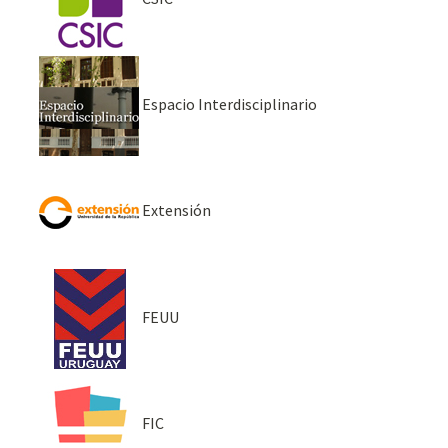
Espacio Interdisciplinario
Extensión
FEUU
FIC