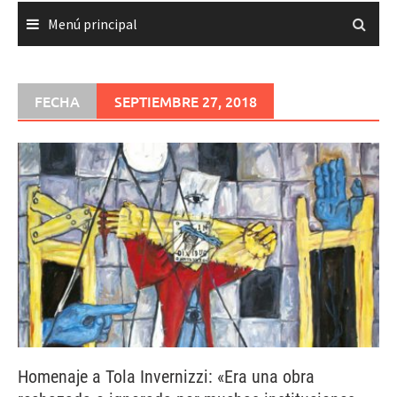
Menú principal
FECHA
SEPTIEMBRE 27, 2018
Homenaje a Tola Invernizzi: «Era una obra