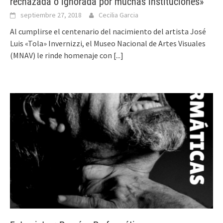
rechazada o ignorada por muchas instituciones»
septiembre 27, 2018
Cecilia Garcia
Al cumplirse el centenario del nacimiento del artista José
Luis «Tola» Invernizzi, el Museo Nacional de Artes Visuales
(MNAV) le rinde homenaje con
[...]