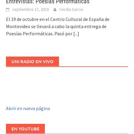
Entrevistas: Poesías Performáticas
septiembre 27, 2018
Cecilia Garcia
El 19 de octubre en el Centro Cultural de España de
Montevideo se llevará a cabo la quinta entrega de
Poesías Performáticas. Pasó por
[...]
UNI RADIO EN VIVO
Abrir en nueva página
EN YOUTUBE