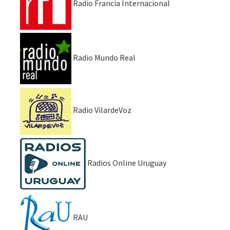
Radio Francia Internacional
Radio Mundo Real
Radio VilardeVoz
Radios Online Uruguay
RAU