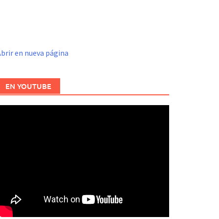
brir en nueva página
EN YOUTUBE