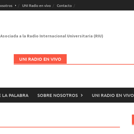
osotros
UNI Radio en vivo
Contacto
Asociada a la Radio Internacional Universitaria (RIU)
UNI RADIO EN VIVO
 LA PALABRA
SOBRE NOSOTROS
UNI RADIO EN VIVO
Abrir en nueva página