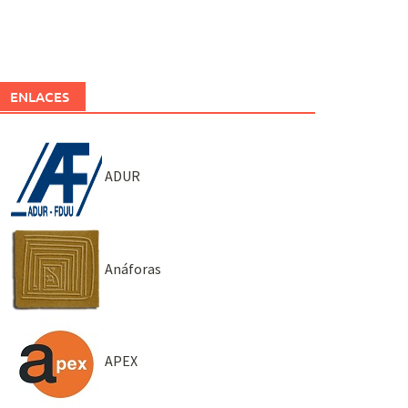
ENLACES
ADUR
Anáforas
APEX