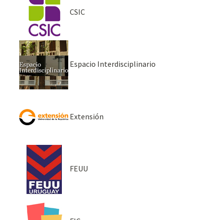
CSIC
Espacio Interdisciplinario
Extensión
FEUU