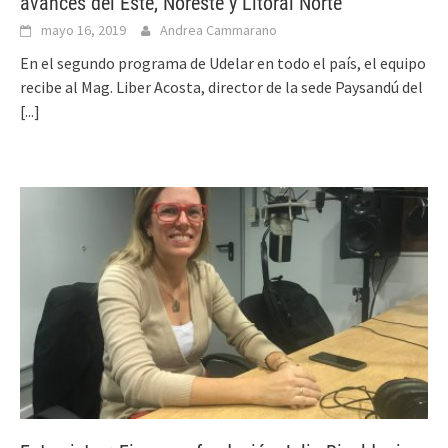
avances del Este, Noreste y Litoral Norte
mayo 16, 2019
Andrea Cammarano
En el segundo programa de Udelar en todo el país, el equipo
recibe al Mag. Liber Acosta, director de la sede Paysandú del
[...]