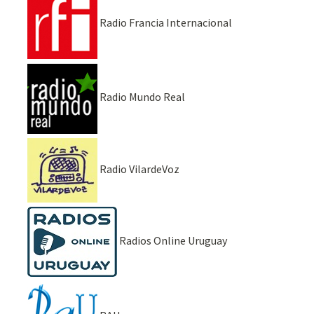
Radio Francia Internacional
Radio Mundo Real
Radio VilardeVoz
Radios Online Uruguay