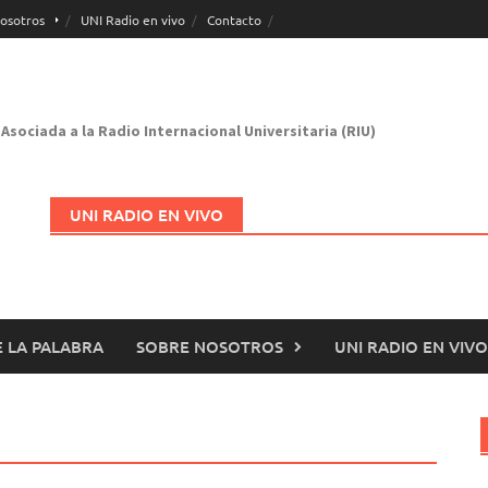
osotros
UNI Radio en vivo
Contacto
Asociada a la Radio Internacional Universitaria (RIU)
UNI RADIO EN VIVO
 LA PALABRA
SOBRE NOSOTROS
UNI RADIO EN VIVO
Abrir en nueva página