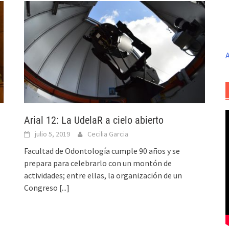
A
Arial 12: La UdelaR a cielo abierto
julio 5, 2019
Cecilia Garcia
Facultad de Odontología cumple 90 años y se
prepara para celebrarlo con un montón de
actividades; entre ellas, la organización de un
Congreso
[...]