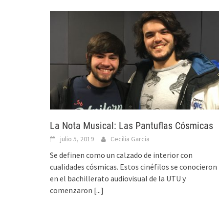
La Nota Musical: Las Pantuflas Cósmicas
julio 5, 2019
Cecilia Garcia
Se definen como un calzado de interior con
cualidades cósmicas. Estos cinéfilos se conocieron
en el bachillerato audiovisual de la UTU y
comenzaron
[...]