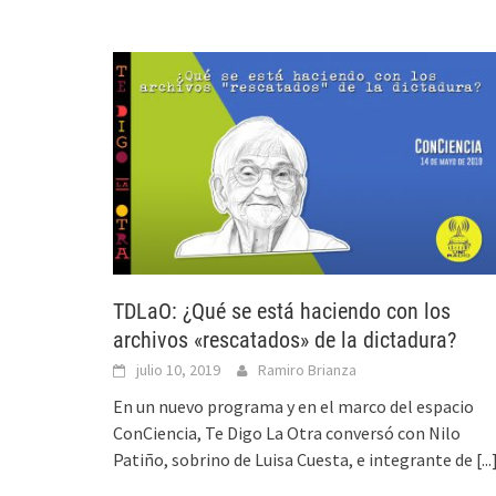
TDLaO: ¿Qué se está haciendo con los
archivos «rescatados» de la dictadura?
julio 10, 2019
Ramiro Brianza
En un nuevo programa y en el marco del espacio
ConCiencia, Te Digo La Otra conversó con Nilo
Patiño, sobrino de Luisa Cuesta, e integrante de
[...