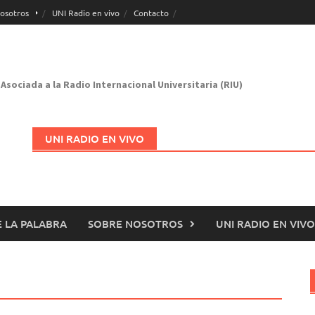
osotros
UNI Radio en vivo
Contacto
Asociada a la Radio Internacional Universitaria (RIU)
UNI RADIO EN VIVO
 LA PALABRA
SOBRE NOSOTROS
UNI RADIO EN VIVO
Abrir en nueva página