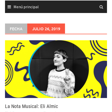
Menú principal
FECHA
JULIO 26, 2019
La Nota Musical: Eli Almic