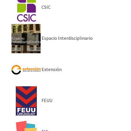
CSIC
Espacio Interdisciplinario
Extensión
FEUU