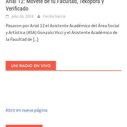
Arial 12: Movete de tu Facultad, Tekoporá y
Verificado
julio 26, 2019
Cecilia Garcia
Pasaron por Arial 12 el Asistente Académico del Área Social
y Artística (ASA) Gonzalo Vicci y el Asistente Académico de
la Facultad de
[...]
UNI RADIO EN VIVO
Abrir en nueva página