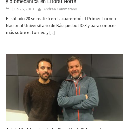
y biomecánica en Litoral Norte
julio 26, 2019
Andrea Cammarano
El sábado 20 se realizó en Tacuarembó el Primer Torneo
Nacional Universitario de Básquetbol 3×3 y para conocer
más sobre el torneo y
[...]