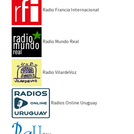
Radio Francia Internacional
Radio Mundo Real
Radio VilardeVoz
Radios Online Uruguay