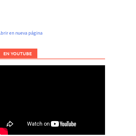
brir en nueva página
EN YOUTUBE