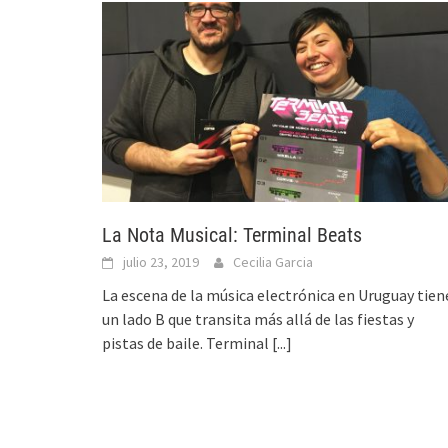
La Nota Musical: Terminal Beats
julio 23, 2019
Cecilia Garcia
La escena de la música electrónica en Uruguay tien
un lado B que transita más allá de las fiestas y
pistas de baile. Terminal
[...]