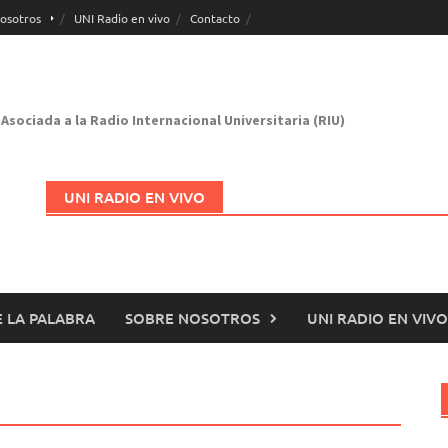
osotros
UNI Radio en vivo
Contacto
Asociada a la Radio Internacional Universitaria (RIU)
UNI RADIO EN VIVO
 LA PALABRA
SOBRE NOSOTROS
UNI RADIO EN VIVO
Abrir en nueva página