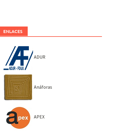
ENLACES
ADUR
Anáforas
APEX