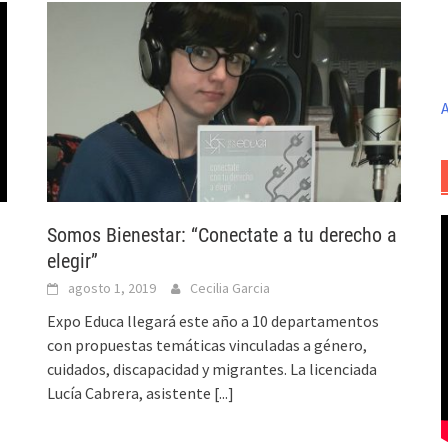
A
Somos Bienestar: “Conectate a tu derecho a
elegir”
agosto 1, 2019
Cecilia Garcia
Expo Educa llegará este año a 10 departamentos
con propuestas temáticas vinculadas a género,
cuidados, discapacidad y migrantes. La licenciada
Lucía Cabrera, asistente
[...]