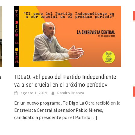
s
TDLaO: «El peso del Partido Independiente
va a ser crucial en el próximo período»
agosto 1, 2019
Ramiro Brianza
o
En un nuevo programa, Te Digo La Otra recibió en la
Entrevista Central al senador Pablo Mieres,
candidato a presidente por el Partido
[...]