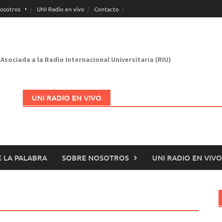
osotros
UNI Radio en vivo
Contacto
Asociada a la Radio Internacional Universitaria (RIU)
UNI RADIO EN VIVO
 LA PALABRA
SOBRE NOSOTROS
UNI RADIO EN VIVO
Abrir en nueva página