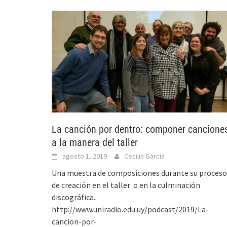
La canción por dentro: componer cancione
a la manera del taller
agosto 1, 2019
Cecilia Garcia
Una muestra de composiciones durante su proces
de creación en el taller o en la culminación
discográfica.
http://www.uniradio.edu.uy/podcast/2019/La-
cancion-por-