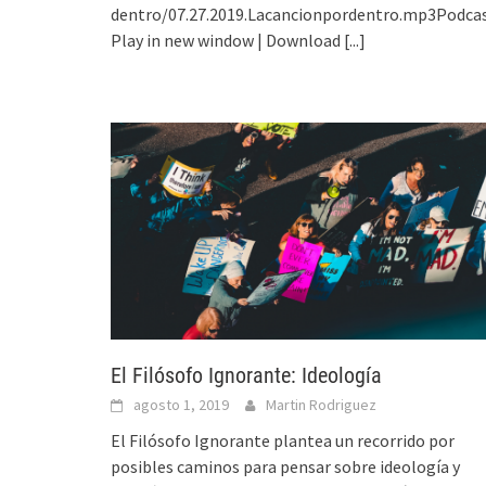
dentro/07.27.2019.Lacancionpordentro.mp3Podcas
Play in new window | Download
[...]
El Filósofo Ignorante: Ideología
agosto 1, 2019
Martin Rodriguez
El Filósofo Ignorante plantea un recorrido por
posibles caminos para pensar sobre ideología y