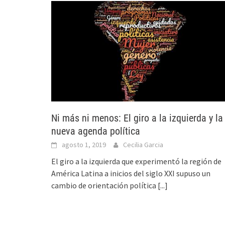
Ni más ni menos: El giro a la izquierda y la
nueva agenda política
agosto 1, 2019
Cecilia Garcia
El giro a la izquierda que experimentó la región de
América Latina a inicios del siglo XXI supuso un
cambio de orientación política
[...]