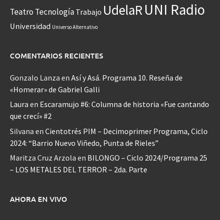
UNI Radio
UdelaR
Teatro
Tecnología
Trabajo
Universidad
Universo Alternativo
COMENTARIOS RECIENTES
Gonzalo Lanza
en
Así y Asá. Programa 10. Reseña de
«Homerar» de Gabriel Galli
Laura
en
Escaramujo #6: Columna de historia «Fue cantando
que crecí» #2
Silvana
en
Cientotrés PIM – Decimoprimer Programa, Ciclo
2024: “Barrio Nuevo Viñedo, Punta de Rieles”
Maritza Cruz Arzola
en
BILONGO – Ciclo 2024/Programa 25
– LOS METALES DEL TERROR – 2da. Parte
AHORA EN VIVO