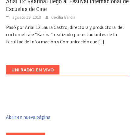
Arial 12: «Karina» llegó al Festival Internacional de
Escuelas de Cine
agosto 19, 2019
Cecilia Garcia
Pasó por Arial 12 Laura Castro, directora y productora del
cortometraje “Karina” realizado por estudiantes de la
Facultad de Información y Comunicación que
[...]
UNI RADIO EN VIVO
Abrir en nueva página