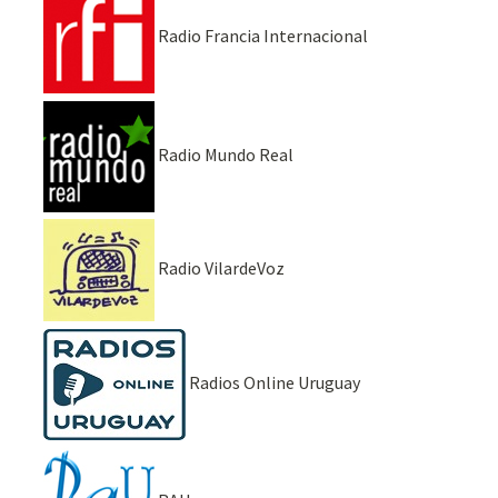
Radio Francia Internacional
Radio Mundo Real
Radio VilardeVoz
Radios Online Uruguay