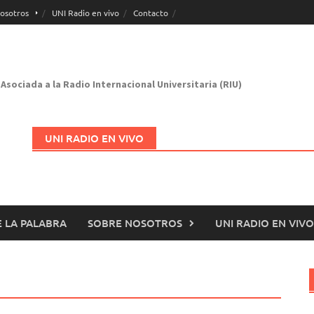
osotros
UNI Radio en vivo
Contacto
Asociada a la Radio Internacional Universitaria (RIU)
UNI RADIO EN VIVO
 LA PALABRA
SOBRE NOSOTROS
UNI RADIO EN VIVO
Abrir en nueva página