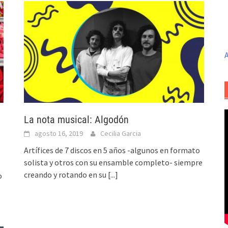
A
La nota musical: Algodón
agosto 16, 2019
Cecilia Garcia
Artífices de 7 discos en 5 años -algunos en formato
solista y otros con su ensamble completo- siempre
creando y rotando en su
[...]
o