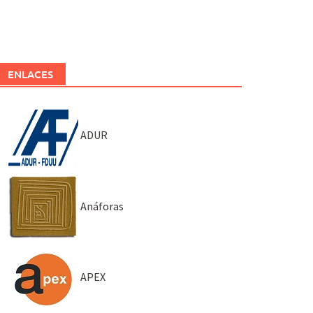
ENLACES
ADUR
Anáforas
APEX