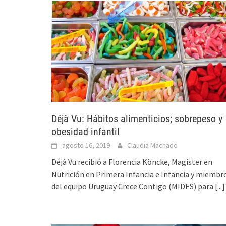
Déjà Vu: Hábitos alimenticios; sobrepeso y
obesidad infantil
agosto 16, 2019
Claudia Machado
Déjà Vu recibió a Florencia Köncke, Magister en
Nutrición en Primera Infancia e Infancia y miembr
del equipo Uruguay Crece Contigo (MIDES) para
[...]