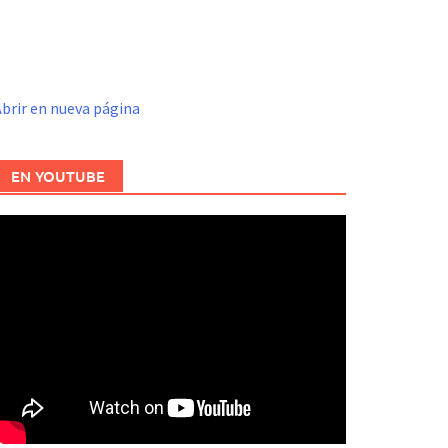
brir en nueva página
EN YOUTUBE