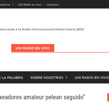
osotros
UNI Radio en vivo
Contacto
Asociada a la Radio Internacional Universitaria (RIU)
UNI RADIO EN VIVO
 LA PALABRA
SOBRE NOSOTROS
UNI RADIO EN VIVO
Abrir en nueva página
oxeadores amateur pelean seguido”