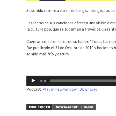
Su sonido remite a varios de los grandes grupos d
Las letras de sus canciones ofrecen una visión a m
la cultura pop, que se subliman a través de un senti
Cuentan con dos discos en su haber: “Todas las men
fue publicado el 31 de Octubre de 2019 y haciendo 
sonido más frío y oscuro.
Reproductor
00:00
de
Podcast:
Play in new window
|
Download
audio
PUBLICADO EN
NOVEDADES DE UNI RADIO