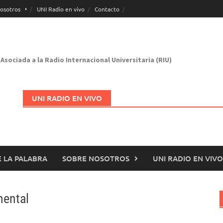
osotros
UNI Radio en vivo
Contacto
Asociada a la Radio Internacional Universitaria (RIU)
UNI RADIO EN VIVO
 LA PALABRA
SOBRE NOSOTROS
UNI RADIO EN VIVO
Abrir en nueva página
nental