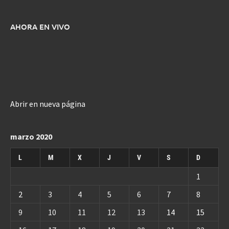
AHORA EN VIVO
Abrir en nueva página
marzo 2020
L
M
X
J
V
S
D
1
2
3
4
5
6
7
8
9
10
11
12
13
14
15