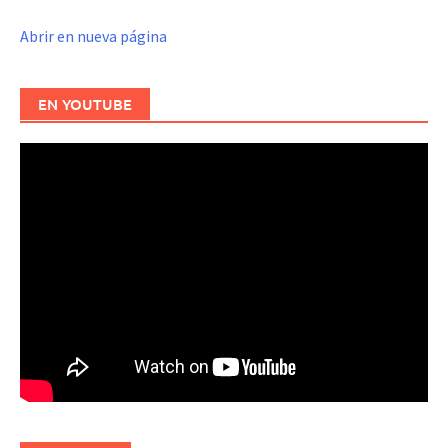
Abrir en nueva página
EN YOUTUBE