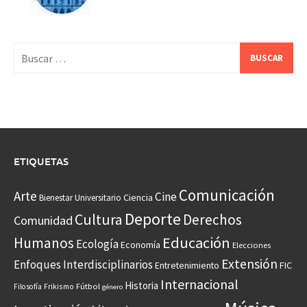
Buscar:
ETIQUETAS
Comunicación
Arte
Cine
Ciencia
Bienestar Universitario
Deporte
Cultura
Derechos
Comunidad
Educación
Humanos
Ecología
Economía
Elecciones
Extensión
Enfoques Interdisciplinarios
Entretenimiento
FIC
Internacional
Historia
Frikismo
Fútbol
Filosofía
género