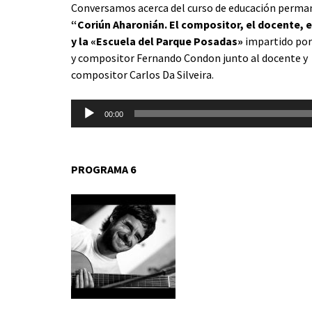
Conversamos acerca del curso de educación perm
“Coriún Aharonián. El compositor, el docente, el
y la «Escuela del Parque Posadas»
impartido por
y compositor Fernando Condon junto al docente y
compositor Carlos Da Silveira.
Reproductor
00:00
de
audio
PROGRAMA 6