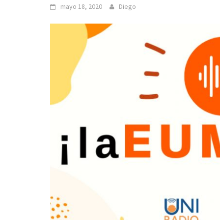
mayo 18, 2020
Diego