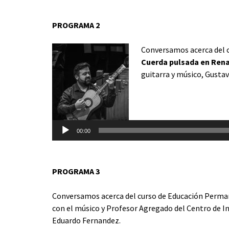
audio
PROGRAMA 2
Conversamos acerca del 
Cuerda pulsada en Ren
guitarra y músico, Gusta
Reproductor
de
audio
00:00
PROGRAMA 3
Conversamos acerca del curso de Educación Perm
con el músico y Profesor Agregado del Centro de I
Eduardo Fernandez.