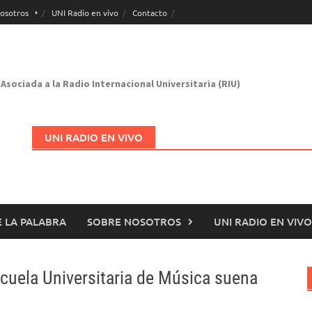
osotros
UNI Radio en vivo
Contacto
Asociada a la Radio Internacional Universitaria (RIU)
UNI RADIO EN VIVO
 LA PALABRA
SOBRE NOSOTROS
UNI RADIO EN VIVO
Abrir en nueva página
cuela Universitaria de Música suena