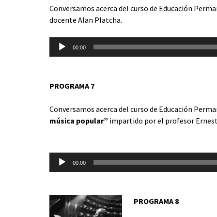
Conversamos acerca del curso de Educación Perm
docente Alan Platcha.
Reproductor
00:00
de
audio
PROGRAMA 7
Conversamos acerca del curso de Educación Perm
música popular”
impartido por el profesor Ernest
Reproductor
de
00:00
audio
PROGRAMA 8