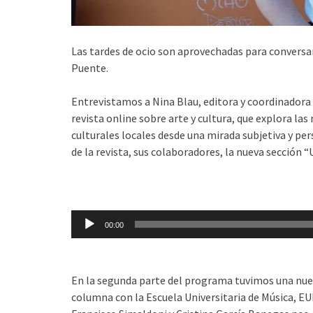
Las tardes de ocio son aprovechadas para conversar
Puente.
Entrevistamos a Nina Blau, editora y coordinadora
revista online sobre arte y cultura, que explora las
culturales locales desde una mirada subjetiva y pe
de la revista, sus colaboradores, la nueva sección 
Reproductor
00:00
de
audio
En la segunda parte del programa tuvimos una nu
columna con la Escuela Universitaria de Música, EU