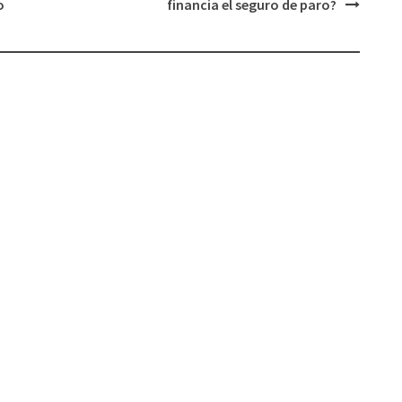
o
financia el seguro de paro?