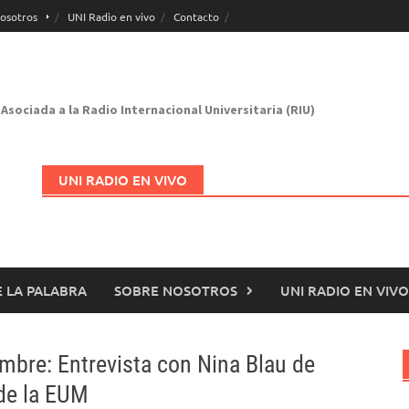
osotros
UNI Radio en vivo
Contacto
Asociada a la Radio Internacional Universitaria (RIU)
UNI RADIO EN VIVO
 LA PALABRA
SOBRE NOSOTROS
UNI RADIO EN VIVO
Abrir en nueva página
mbre: Entrevista con Nina Blau de
de la EUM