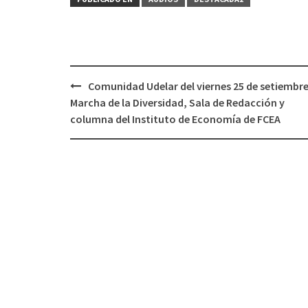
Comunidad Udelar del viernes 25 de setiembre
Navegación
Marcha de la Diversidad, Sala de Redacción y
de
columna del Instituto de Economía de FCEA
entradas