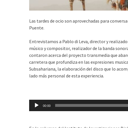
Las tardes de ocio son aprovechadas para conversar
Puente.
Entrevistamos a Pablo di Leva, director y realizador
músico y compositor, realizador de la banda sonor
contaron acerca del proyecto transmedia que abar
carretera que profundiza en las expresiones musical
Subsahariana, la elaboración del disco que lo acom
lado más personal de esta experiencia.
Reproductor
00:00
de
audio