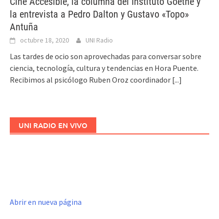
Cine Accesible, la columna del Instituto Goethe y
la entrevista a Pedro Dalton y Gustavo «Topo»
Antuña
octubre 18, 2020
UNI Radio
Las tardes de ocio son aprovechadas para conversar sobre
ciencia, tecnología, cultura y tendencias en Hora Puente.
Recibimos al psicólogo Ruben Oroz coordinador
[...]
UNI RADIO EN VIVO
Abrir en nueva página