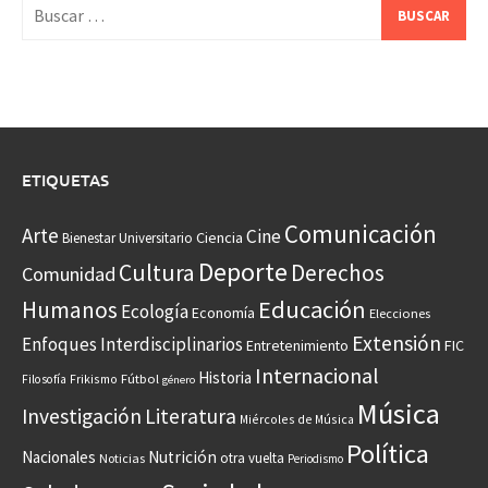
Buscar:
ETIQUETAS
Comunicación
Arte
Cine
Ciencia
Bienestar Universitario
Deporte
Cultura
Derechos
Comunidad
Educación
Humanos
Ecología
Economía
Elecciones
Extensión
Enfoques Interdisciplinarios
Entretenimiento
FIC
Internacional
Historia
Frikismo
Fútbol
Filosofía
género
Música
Investigación
Literatura
Miércoles de Música
Política
Nacionales
Nutrición
otra vuelta
Noticias
Periodismo