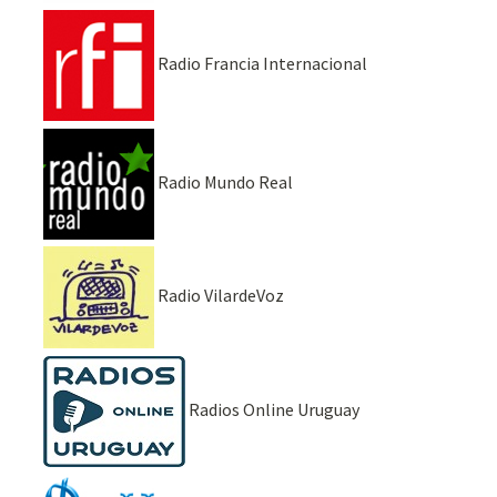
Radio Francia Internacional
Radio Mundo Real
Radio VilardeVoz
Radios Online Uruguay