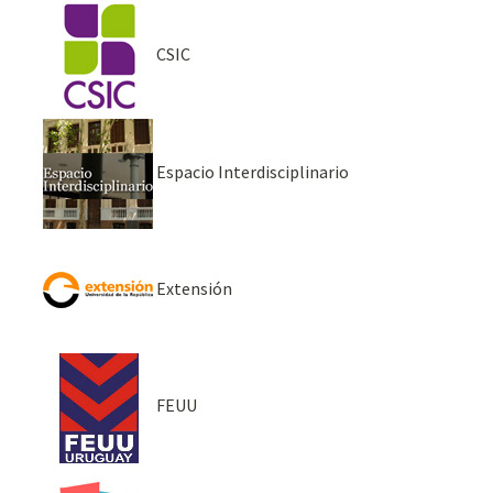
CSIC
Espacio Interdisciplinario
Extensión
FEUU