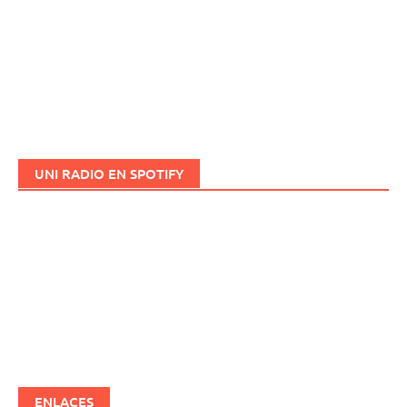
UNI RADIO EN SPOTIFY
ENLACES