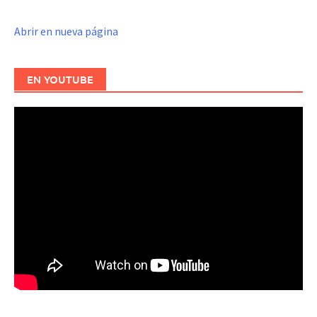
Abrir en nueva página
EN YOUTUBE