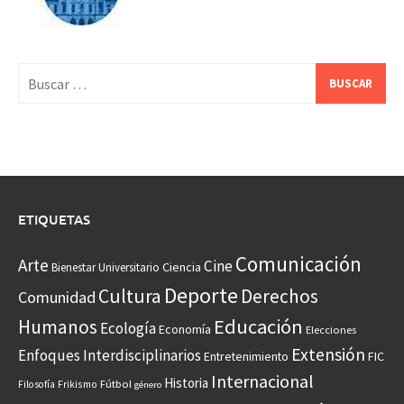
Buscar:
ETIQUETAS
Comunicación
Arte
Cine
Ciencia
Bienestar Universitario
Deporte
Cultura
Derechos
Comunidad
Educación
Humanos
Ecología
Economía
Elecciones
Extensión
Enfoques Interdisciplinarios
Entretenimiento
FIC
Internacional
Historia
Frikismo
Fútbol
Filosofía
género