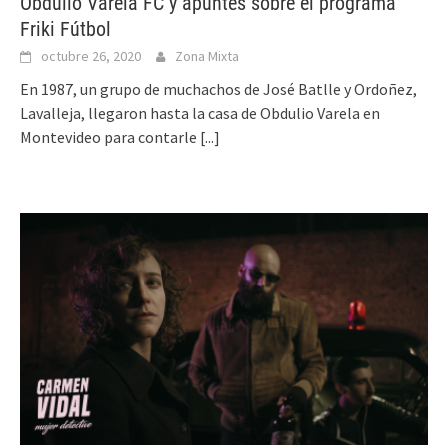
Obdulio Varela FC y apuntes sobre el programa
Friki Fútbol
octubre 26, 2020
Zona Mixta
En 1987, un grupo de muchachos de José Batlle y Ordoñez,
Lavalleja, llegaron hasta la casa de Obdulio Varela en
Montevideo para contarle
[...]