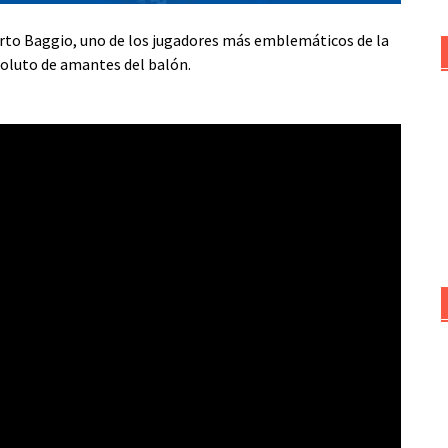
berto Baggio, uno de los jugadores más emblemáticos de la
bsoluto de amantes del balón.