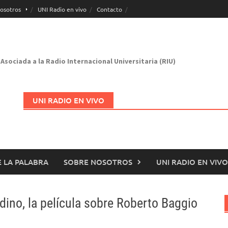
osotros
UNI Radio en vivo
Contacto
Asociada a la Radio Internacional Universitaria (RIU)
UNI RADIO EN VIVO
 LA PALABRA
SOBRE NOSOTROS
UNI RADIO EN VIVO
Abrir en nueva página
odino, la película sobre Roberto Baggio