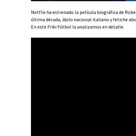
Netflix ha estrenado la película biográfica de Ro
última década, ídolo nacional italiano y fetiche a
En este Friki Fútbol la analizamos en detalle.