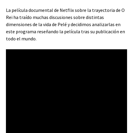
La película documental de Netflix sobre la trayectoria de O
Rei ha traído muchas discusiones sobre distintas
dimensiones de la vida de Pelé y decidimos analizarlas en
este programa reseñando la película tras su publicación en
todo el mundo.