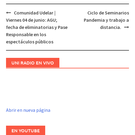
Comunidad Udelar |
Ciclo de Seminarios
Navegación
Viernes 04 de junio: AGU;
Pandemia y trabajo a
de
fecha de eliminatorias y Pase
distancia.
entradas
Responsable en los
espectáculos públicos
UNI RADIO EN VIVO
Abrir en nueva página
EN YOUTUBE