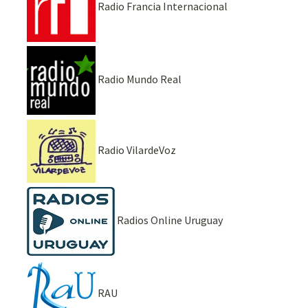
Radio Francia Internacional
Radio Mundo Real
Radio VilardeVoz
Radios Online Uruguay
RAU