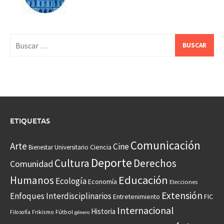
Buscar:
ETIQUETAS
Comunicación
Arte
Cine
Ciencia
Bienestar Universitario
Deporte
Cultura
Derechos
Comunidad
Educación
Humanos
Ecología
Economía
Elecciones
Extensión
Enfoques Interdisciplinarios
Entretenimiento
FIC
Internacional
Historia
Frikismo
Fútbol
Filosofía
género