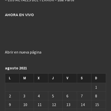
AHORA EN VIVO
Abrir en nueva página
agosto 2021
L
M
X
J
V
S
D
1
2
3
4
5
6
7
8
9
10
11
12
13
14
15