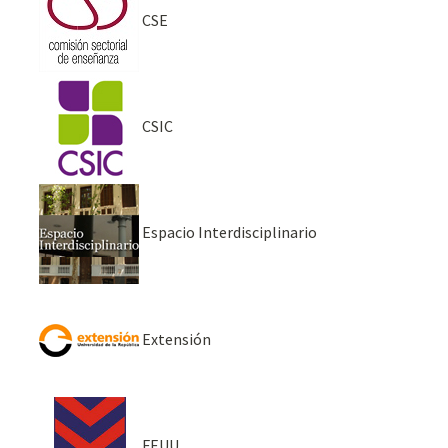
CSE
CSIC
Espacio Interdisciplinario
Extensión
FEUU