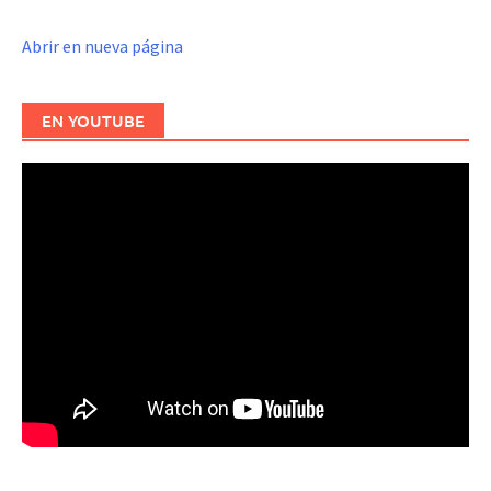
Abrir en nueva página
EN YOUTUBE