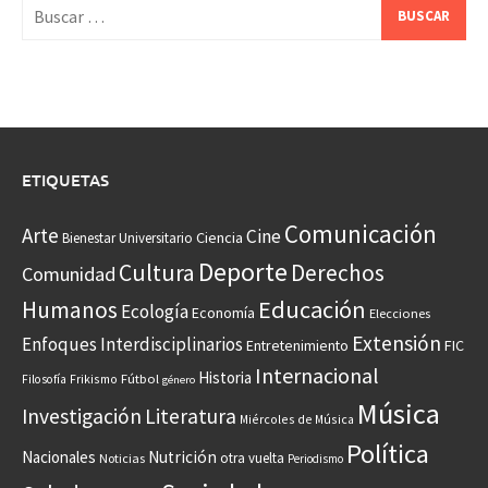
Buscar:
ETIQUETAS
Comunicación
Arte
Cine
Ciencia
Bienestar Universitario
Deporte
Cultura
Derechos
Comunidad
Educación
Humanos
Ecología
Economía
Elecciones
Extensión
Enfoques Interdisciplinarios
Entretenimiento
FIC
Internacional
Historia
Frikismo
Fútbol
Filosofía
género
Música
Investigación
Literatura
Miércoles de Música
Política
Nacionales
Nutrición
otra vuelta
Noticias
Periodismo