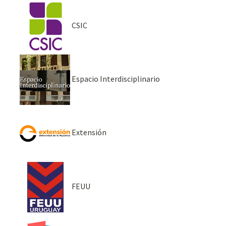
CSIC
Espacio Interdisciplinario
Extensión
FEUU