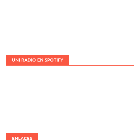
UNI RADIO EN SPOTIFY
ENLACES