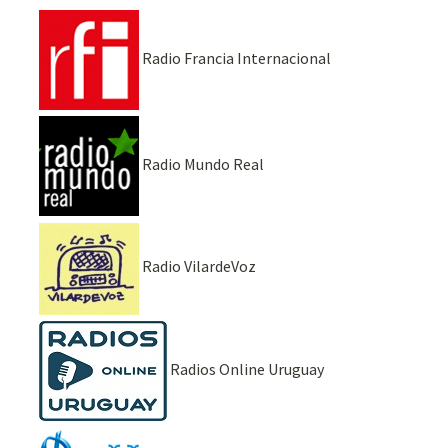
Radio Francia Internacional
Radio Mundo Real
Radio VilardeVoz
Radios Online Uruguay