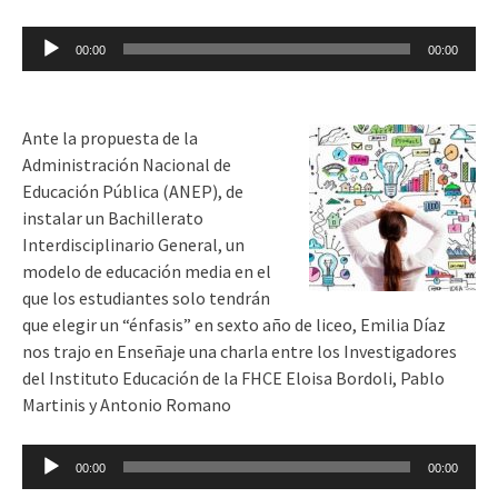
Reproductor
00:00
00:00
de
audio
Ante la propuesta de la
Administración Nacional de
Educación Pública (ANEP), de
instalar un Bachillerato
Interdisciplinario General, un
modelo de educación media en el
que los estudiantes solo tendrán
que elegir un “énfasis” en sexto año de liceo, Emilia Díaz
nos trajo en Enseñaje una charla entre los Investigadores
del Instituto Educación de la FHCE Eloisa Bordoli, Pablo
Martinis y Antonio Romano
Reproductor
00:00
00:00
de