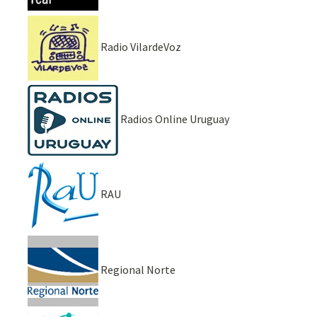
Radio VilardeVoz
Radios Online Uruguay
RAU
Regional Norte