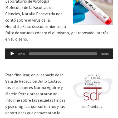
Laboratorio de Virología
Molecular de la Facultad de
Ciencias, Natalia Echeverría nos
contó sobre el virus de la
Hepatitis C, su descubrimiento, la
falta de vacunas contra el el mismo, y el renovado interés
en su diseño.
Reproductor
00:00
00:00
de
audio
Para finalizar, en el espacio de la
Sala de Redacción Julio Castro,
los estudiantes Marina Aguirre y
Martín Pérez presentaron un
informe sobre las secuelas fisicas
y psicológicas que sufren los y las
deportistas que atravesaron la