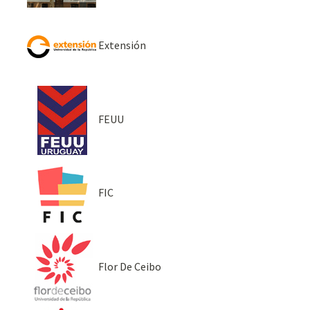
Extensión
FEUU
FIC
Flor De Ceibo