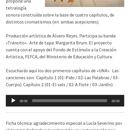
propone una
tetralogía
sonora construída sobre la base de cuatro capítulos, de
distintos cromatismos (en ambas acepciones).
Producción artística de Álvaro Reyes. Participa su banda:
«Tránsito». Arte de tapa: Margarita Brum. El proyecto
cuenta con el apoyo del Fondo de Estímulo a la Creación
Artística, FEFCA, del Ministerio de Educación y Cultura.
Escucharás aquí los dos primeros capítulos de «UNA». Las
canciones son: Capítulo 1 (01-Pido / 02-Las Palabras / 03-
Cuerpo). Capítulo 2 (01-El vals / 02-A flote / 03-Jardín).
Reproductor
00:00
00:00
de
audio
Ficha técnica: agradecimiento especial a Lucía Severino por
el tiempo dedicado a la entrevista y su autorización por