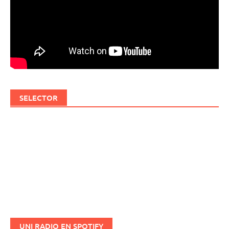
SELECTOR
UNI RADIO EN SPOTIFY