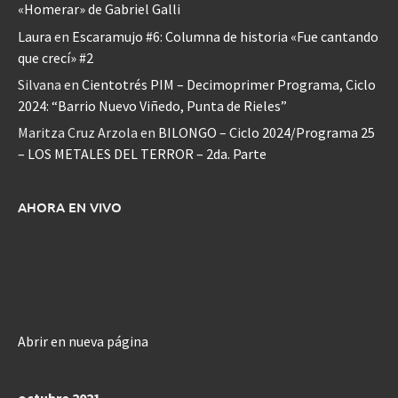
«Homerar» de Gabriel Galli
Laura
en
Escaramujo #6: Columna de historia «Fue cantando
que crecí» #2
Silvana
en
Cientotrés PIM – Decimoprimer Programa, Ciclo
2024: “Barrio Nuevo Viñedo, Punta de Rieles”
Maritza Cruz Arzola
en
BILONGO – Ciclo 2024/Programa 25
– LOS METALES DEL TERROR – 2da. Parte
AHORA EN VIVO
Abrir en nueva página