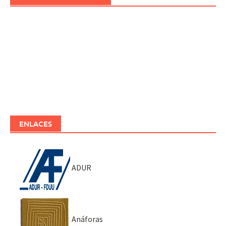
ENLACES
ADUR
Anáforas