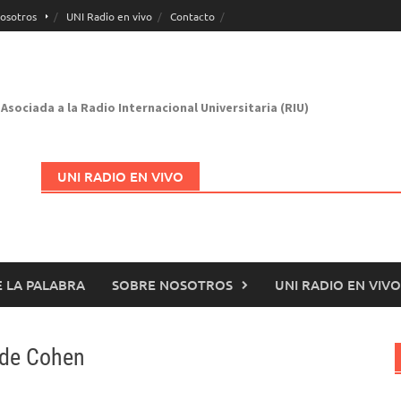
osotros
UNI Radio en vivo
Contacto
Asociada a la Radio Internacional Universitaria (RIU)
UNI RADIO EN VIVO
 LA PALABRA
SOBRE NOSOTROS
UNI RADIO EN VIVO
Abrir en nueva página
 de Cohen