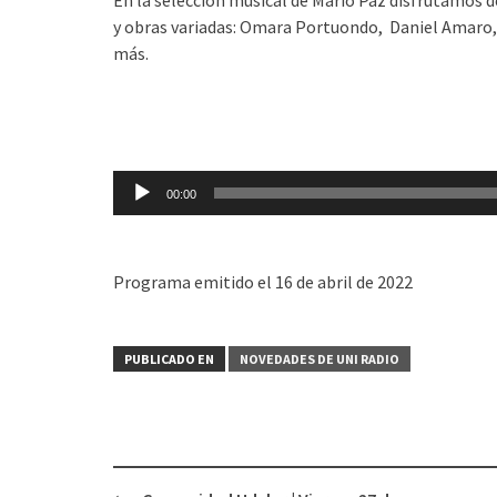
y obras variadas: Omara Portuondo, Daniel Amaro
más.
Reproductor
de
audio
00:00
Programa emitido el 16 de abril de 2022
PUBLICADO EN
NOVEDADES DE UNI RADIO