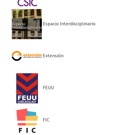
Espacio Interdisciplinario
Extensión
FEUU
FIC