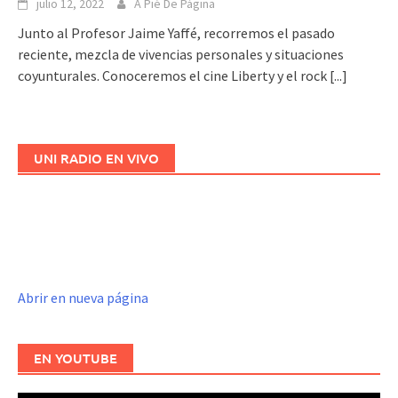
julio 12, 2022
A Pié De Página
Junto al Profesor Jaime Yaffé, recorremos el pasado
reciente, mezcla de vivencias personales y situaciones
coyunturales. Conoceremos el cine Liberty y el rock
[...]
UNI RADIO EN VIVO
Abrir en nueva página
EN YOUTUBE