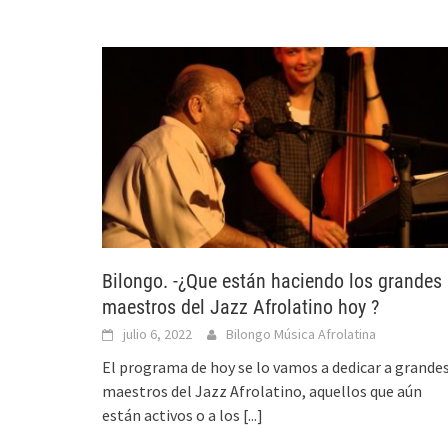
Bilongo. -¿Que están haciendo los grandes
maestros del Jazz Afrolatino hoy ?
julio 6, 2022
Bilongo Música Afrolatina
El programa de hoy se lo vamos a dedicar a grande
maestros del Jazz Afrolatino, aquellos que aún
están activos o a los
[...]