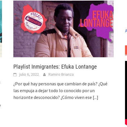
A
Playlist Inmigrantes: Efuka Lontange
julio 6, 2022
Ramiro Brianza
a
¿Por qué hay personas que cambian de país? ¿Qué
las empuja a dejar todo lo conocido por un
horizonte desconocido? ¿Cómo viven ese
[...]
e