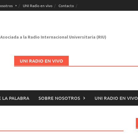
osotros
UNI Radio en vivo
Contacto
Asociada a la Radio Internacional Universitaria (RIU)
UNI RADIO EN VIVO
 LA PALABRA
SOBRE NOSOTROS
UNI RADIO EN VIVO
Abrir en nueva página