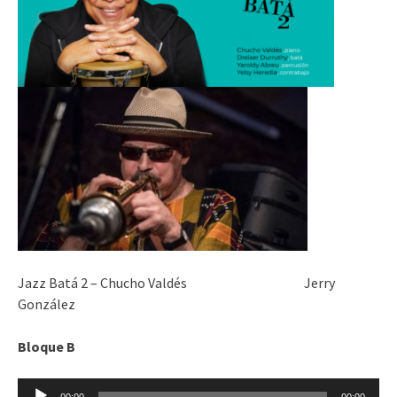
Jazz Batá 2 – Chucho Valdés Jerry
González
Bloque B
Reproductor
00:00
00:00