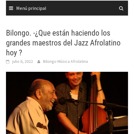
Menú principal
Bilongo. -¿Que están haciendo los
grandes maestros del Jazz Afrolatino
hoy ?
julio 6, 2022
Bilongo Música Afrolatina