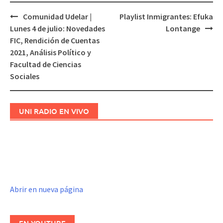
Comunidad Udelar |
Playlist Inmigrantes: Efuka
Navegación
Lunes 4 de julio: Novedades
Lontange
de
FIC, Rendición de Cuentas
entradas
2021, Análisis Político y
Facultad de Ciencias
Sociales
UNI RADIO EN VIVO
Abrir en nueva página