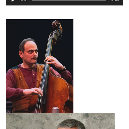
de
audio