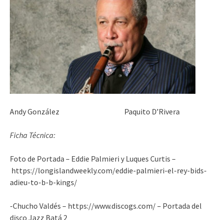
Andy González Paquito D’Rivera
Ficha Técnica:
Foto de Portada – Eddie Palmieri y Luques Curtis –
https://longislandweekly.com/eddie-palmieri-el-rey-bids-
adieu-to-b-b-kings/
-Chucho Valdés – https://www.discogs.com/ – Portada del
disco Jazz Batá 2