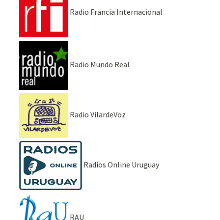
Radio Francia Internacional
Radio Mundo Real
Radio VilardeVoz
Radios Online Uruguay
RAU