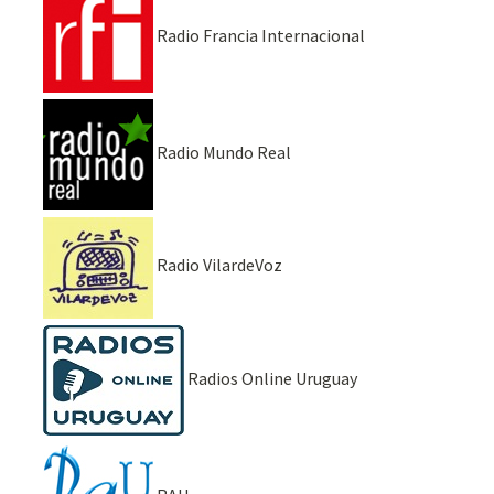
Radio Francia Internacional
Radio Mundo Real
Radio VilardeVoz
Radios Online Uruguay