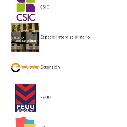
CSIC
Espacio Interdisciplinario
Extensión
FEUU