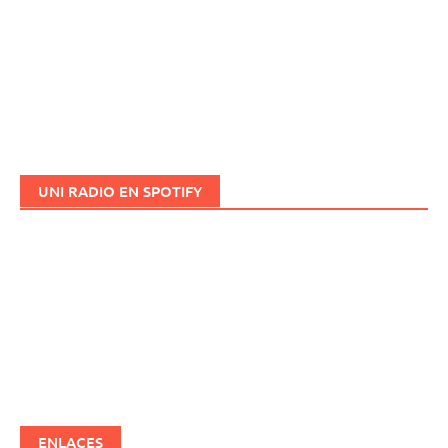
UNI RADIO EN SPOTIFY
ENLACES