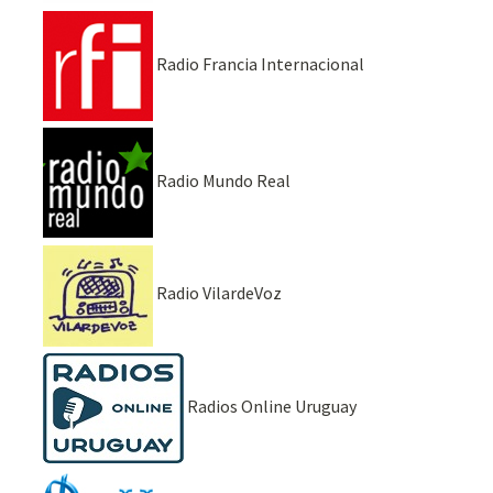
Radio Francia Internacional
Radio Mundo Real
Radio VilardeVoz
Radios Online Uruguay