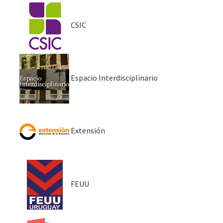
CSIC
Espacio Interdisciplinario
Extensión
FEUU