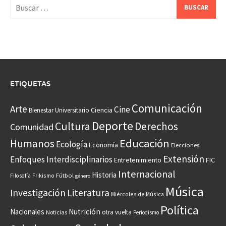
Buscar:
ETIQUETAS
Comunicación
Arte
Cine
Ciencia
Bienestar Universitario
Deporte
Cultura
Derechos
Comunidad
Educación
Humanos
Ecología
Economía
Elecciones
Extensión
Enfoques Interdisciplinarios
Entretenimiento
FIC
Internacional
Historia
Frikismo
Fútbol
Filosofía
género
Música
Investigación
Literatura
Miércoles de Música
Política
Nacionales
Nutrición
otra vuelta
Noticias
Periodismo