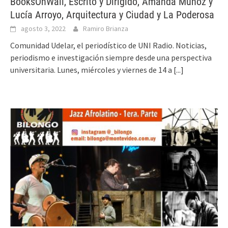
BooksOnWall, Escrito y Dirigido, Amanda Muñoz y
Lucía Arroyo, Arquitectura y Ciudad y La Poderosa
agosto 3, 2022
Ramiro Brianza
Comunidad Udelar, el periodístico de UNI Radio. Noticias,
periodismo e investigación siempre desde una perspectiva
universitaria. Lunes, miércoles y viernes de 14 a
[...]