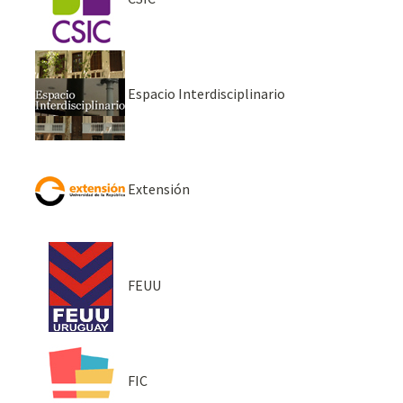
Espacio Interdisciplinario
Extensión
FEUU
FIC