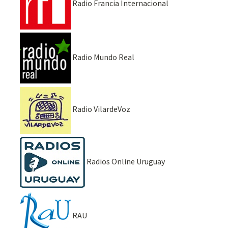
Radio Francia Internacional
Radio Mundo Real
Radio VilardeVoz
Radios Online Uruguay
RAU