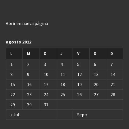
Abrir en nueva página
agosto 2022
L
M
X
J
V
S
D
1
2
3
4
5
6
7
8
9
10
11
12
13
14
15
16
17
18
19
20
21
22
23
24
25
26
27
28
29
30
31
« Jul
Sep »