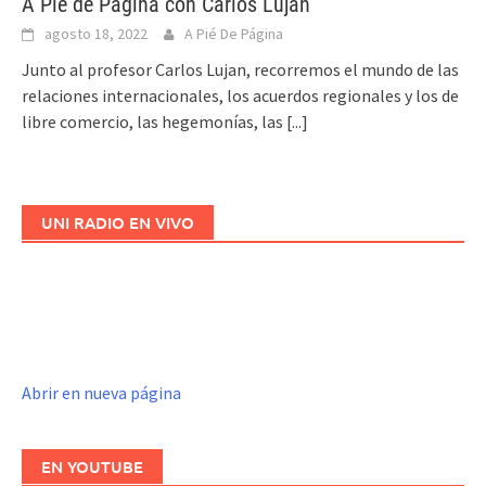
A Pie de Página con Carlos Luján
agosto 18, 2022
A Pié De Página
Junto al profesor Carlos Lujan, recorremos el mundo de las
relaciones internacionales, los acuerdos regionales y los de
libre comercio, las hegemonías, las
[...]
UNI RADIO EN VIVO
Abrir en nueva página
EN YOUTUBE