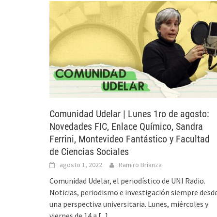
Comunidad Udelar | Lunes 1ro de agosto:
Novedades FIC, Enlace Químico, Sandra
Ferrini, Montevideo Fantástico y Facultad
de Ciencias Sociales
agosto 1, 2022
Ramiro Brianza
Comunidad Udelar, el periodístico de UNI Radio.
Noticias, periodismo e investigación siempre desd
una perspectiva universitaria. Lunes, miércoles y
viernes de 14 a
[...]