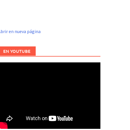
brir en nueva página
EN YOUTUBE