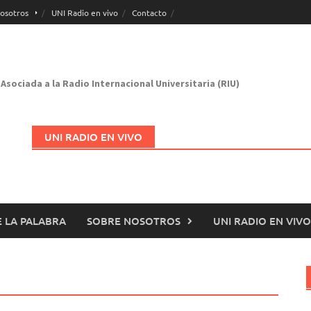
osotros
UNI Radio en vivo
Contacto
Asociada a la Radio Internacional Universitaria (RIU)
UNI RADIO EN VIVO
 LA PALABRA
SOBRE NOSOTROS
UNI RADIO EN VIVO
Abrir en nueva página