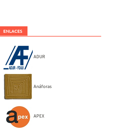
ENLACES
ADUR
Anáforas
APEX