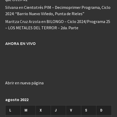
Silvana
en
Cientotrés PIM – Decimoprimer Programa, Ciclo
2024: “Barrio Nuevo Viñedo, Punta de Rieles”
Maritza Cruz Arzola
en
BILONGO – Ciclo 2024/Programa 25
– LOS METALES DEL TERROR – 2da. Parte
AHORA EN VIVO
Abrir en nueva página
agosto 2022
L
M
X
J
V
S
D