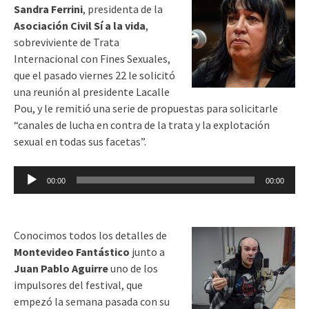
Sandra Ferrini
, presidenta de la
Asociación Civil Sí a la vida
,
sobreviviente de Trata
Internacional con Fines Sexuales,
que el pasado viernes 22 le solicitó
una reunión al presidente Lacalle
Pou, y le remitió una serie de propuestas para solicitarle
“canales de lucha en contra de la trata y la explotación
sexual en todas sus facetas”.
Reproductor
00:00
00:00
de
audio
Conocimos todos los detalles de
Montevideo Fantástico
junto a
Juan Pablo Aguirre
uno de los
impulsores del festival, que
empezó la semana pasada con su