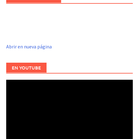
Abrir en nueva página
EN YOUTUBE