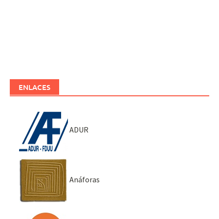
ENLACES
ADUR
Anáforas