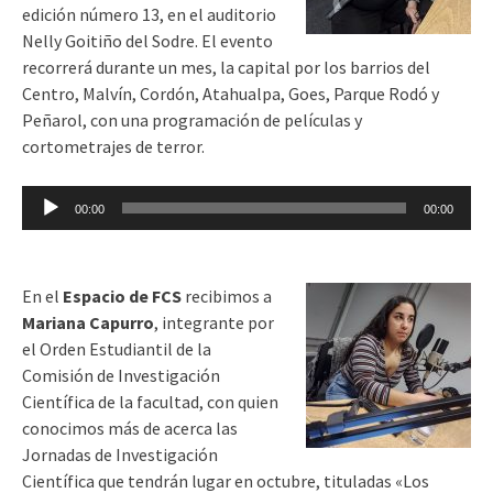
edición número 13, en el auditorio
Nelly Goitiño del Sodre. El evento
recorrerá durante un mes, la capital por los barrios del
Centro, Malvín, Cordón, Atahualpa, Goes, Parque Rodó y
Peñarol, con una programación de películas y
cortometrajes de terror.
Reproductor
00:00
00:00
de
audio
En el
Espacio de FCS
recibimos a
Mariana Capurro
, integrante por
el Orden Estudiantil de la
Comisión de Investigación
Científica de la facultad, con quien
conocimos más de acerca las
Jornadas de Investigación
Científica que tendrán lugar en octubre, tituladas «Los