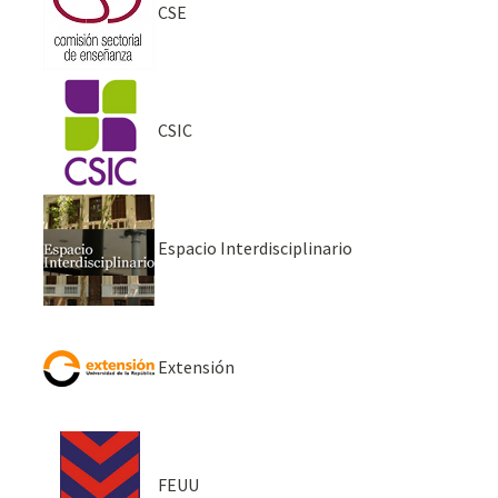
CSE
CSIC
Espacio Interdisciplinario
Extensión
FEUU