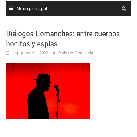
Menú principal
Diálogos Comanches: entre cuerpos
bonitos y espías
septiembre 1, 2022
Diálogos Comanches