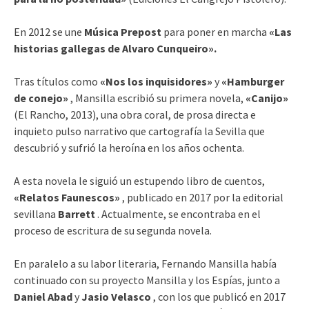
En 2012 se une
Música Prepost
para poner en marcha
«Las
historias gallegas de Alvaro Cunqueiro».
Tras títulos como
«Nos los inquisidores»
y
«Hamburger
de conejo»
, Mansilla escribió su primera novela,
«Canijo»
(El Rancho, 2013), una obra coral, de prosa directa e
inquieto pulso narrativo que cartografía la Sevilla que
descubrió y sufrió la heroína en los años ochenta.
A esta novela le siguió un estupendo libro de cuentos,
«Relatos Faunescos»
, publicado en 2017 por la editorial
sevillana
Barrett
. Actualmente, se encontraba en el
proceso de escritura de su segunda novela.
En paralelo a su labor literaria, Fernando Mansilla había
continuado con su proyecto Mansilla y los Espías, junto a
Daniel Abad
y
Jasio Velasco
, con los que publicó en 2017