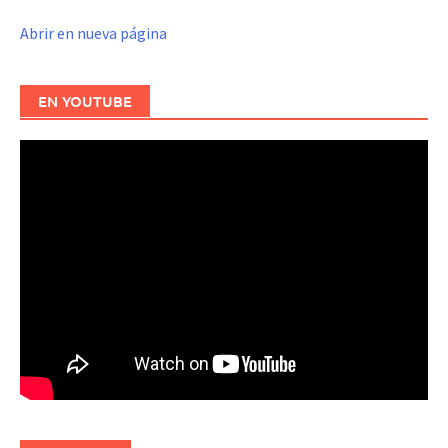
Abrir en nueva página
EN YOUTUBE