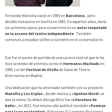
Fernando Mansilla nació en 1965 en
Barcelona
, pero
decidió instalarse en Sevilla en 1981. En aquellos años, daría
los primeros pasos para convertirse en un
autor respetado
en la escena del teatro independiente
. También
comenzó a estudiar solfeo y clarinete en el conservatorio.
Ese fue el punto de partida de una carrera teatral que le ha
hizo acreedor de premios como el
Hermanos Machado
en
1985 y el del
Festival de Otoño
de Salas de Teatro
Alternativo en Madrid.
Una dedicación que ha alternado también con su proyecto
Mansilla y Los Espías
, donde música y
«Spoken Word»
se
dan la mano. Su debut discográfico fue
«Literatura de
baile»
, en 2011. Ese mismo año publicó también
«Poemas
para la no posteridad»
(Ediciones El Cangrejo Pistolero).