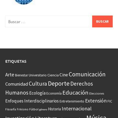
Buscar:
ETIQUETAS
Comunicación
Arte
Cine
Ciencia
Bienestar Universitario
Deporte
Cultura
Derechos
Comunidad
Educación
Humanos
Ecología
Economía
Elecciones
Extensión
Enfoques Interdisciplinarios
Entretenimiento
FIC
Internacional
Historia
Frikismo
Fútbol
Filosofía
género
Música