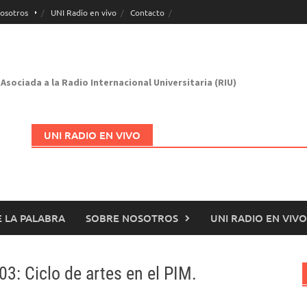
osotros
UNI Radio en vivo
Contacto
Asociada a la Radio Internacional Universitaria (RIU)
UNI RADIO EN VIVO
 LA PALABRA
SOBRE NOSOTROS
UNI RADIO EN VIVO
Abrir en nueva página
103: Ciclo de artes en el PIM.