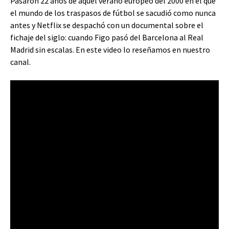
Pasaron 22 años de aquel verano europeo del 2000 en el que
el mundo de los traspasos de fútbol se sacudió como nunca
antes y Netflix se despachó con un documental sobre el
fichaje del siglo: cuando Figo pasó del Barcelona al Real
Madrid sin escalas. En este video lo reseñamos en nuestro
canal.