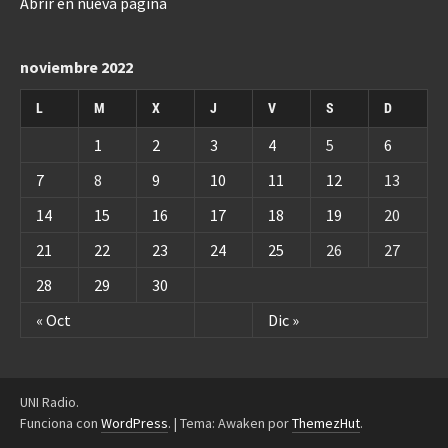
Abrir en nueva página
noviembre 2022
L
M
X
J
V
S
D
1
2
3
4
5
6
7
8
9
10
11
12
13
14
15
16
17
18
19
20
21
22
23
24
25
26
27
28
29
30
« Oct
Dic »
UNI Radio.
Funciona con
WordPress
.
|
Tema: Awaken por
ThemezHut
.