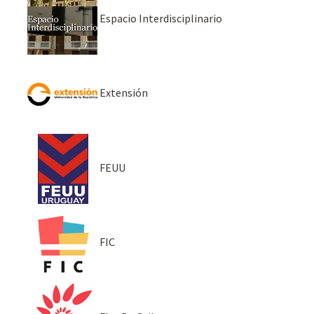
Espacio Interdisciplinario
Extensión
FEUU
FIC