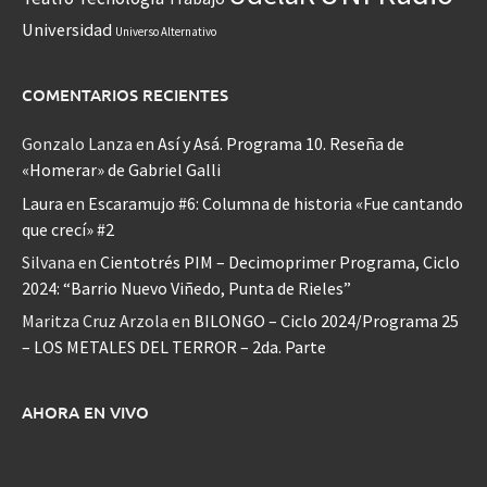
Universidad
Universo Alternativo
COMENTARIOS RECIENTES
Gonzalo Lanza
en
Así y Asá. Programa 10. Reseña de
«Homerar» de Gabriel Galli
Laura
en
Escaramujo #6: Columna de historia «Fue cantando
que crecí» #2
Silvana
en
Cientotrés PIM – Decimoprimer Programa, Ciclo
2024: “Barrio Nuevo Viñedo, Punta de Rieles”
Maritza Cruz Arzola
en
BILONGO – Ciclo 2024/Programa 25
– LOS METALES DEL TERROR – 2da. Parte
AHORA EN VIVO