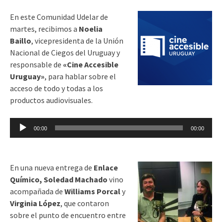
En este Comunidad Udelar de
martes, recibimos a
Noelia
Baillo
, vicepresidenta de la Unión
Nacional de Ciegos del Uruguay y
responsable de
«Cine Accesible
Uruguay»
, para hablar sobre el
acceso de todo y todas a los
productos audiovisuales.
Reproductor
00:00
00:00
de
audio
En una nueva entrega de
Enlace
Químico,
Soledad Machado
vino
acompañada de
Williams Porcal
y
Virginia López
, que contaron
sobre el punto de encuentro entre