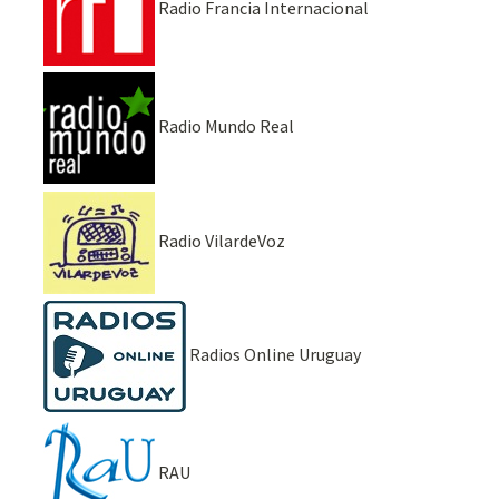
Radio Francia Internacional
Radio Mundo Real
Radio VilardeVoz
Radios Online Uruguay
RAU