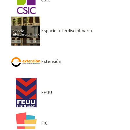
Espacio Interdisciplinario
Extensión
FEUU
FIC