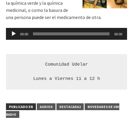
la química verde y la química
medicinal, o como la basura de
una persona puede ser el medicamento de otra.
Reproductor
00:00
00:00
de
audio
Comunidad Udelar

Lunes a Viernes 11 a 12 h
PUBLICADO EN
AUDIOS
DESTACADA2
NOVEDADES DE UNI
RADIO