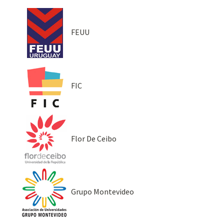
FEUU
FIC
Flor De Ceibo
Grupo Montevideo