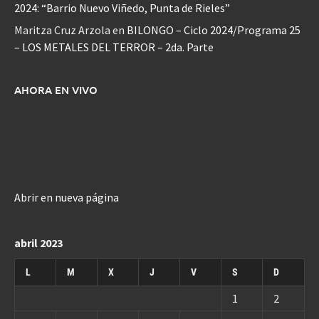
2024: “Barrio Nuevo Viñedo, Punta de Rieles”
Maritza Cruz Arzola
en
BILONGO – Ciclo 2024/Programa 25
– LOS METALES DEL TERROR – 2da. Parte
AHORA EN VIVO
Abrir en nueva página
abril 2023
L
M
X
J
V
S
D
1
2