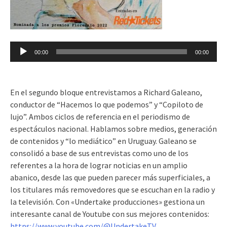
Reproductor
00:00
00:00
de
audio
En el segundo bloque entrevistamos a Richard Galeano,
conductor de “Hacemos lo que podemos” y “Copiloto de
lujo”. Ambos ciclos de referencia en el periodismo de
espectáculos nacional. Hablamos sobre medios, generación
de contenidos y “lo mediático” en Uruguay. Galeano se
consolidó a base de sus entrevistas como uno de los
referentes a la hora de lograr noticias en un amplio
abanico, desde las que pueden parecer más superficiales, a
los titulares más removedores que se escuchan en la radio y
la televisión. Con «Undertake producciones» gestiona un
interesante canal de Youtube con sus mejores contenidos:
https://www.youtube.com/@UndertakeTV