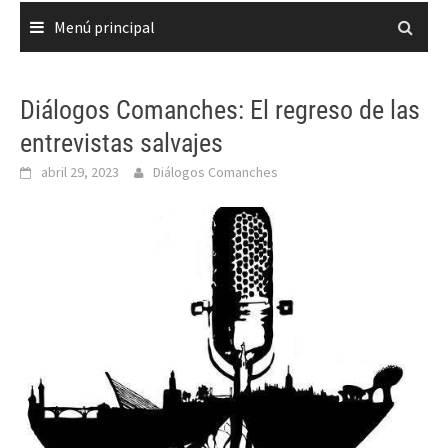
Menú principal
Diálogos Comanches: El regreso de las
entrevistas salvajes
abril 29, 2023
Diálogos Comanches