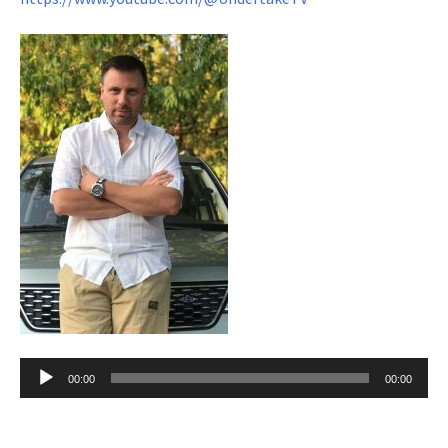
Reproductor
00:00
00:00
de
audio