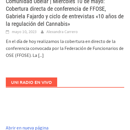
Comunidad Udelar | Miércoles 10 de mayo:
Cobertura directa de conferencia de FFOSE,
Gabriela Fajardo y ciclo de entrevistas «10 años de
la regulación del Cannabis»
mayo 10, 2023
Alexandra Carrero
En el día de hoy realizamos la cobertura en directo de la
conferencia convocada por la Federación de Funcionarios de
OSE (FFOSE). La
[...]
UNI RADIO EN VIVO
Abrir en nueva página