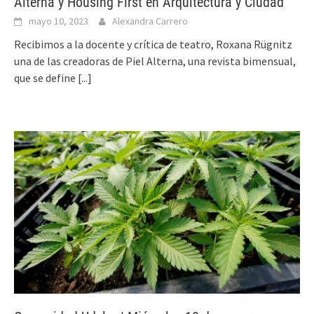
Alterna y Housing First en Arquitectura y Ciudad
mayo 10, 2023
Alexandra Carrero
Recibimos a la docente y crítica de teatro, Roxana Rügnitz
una de las creadoras de Piel Alterna, una revista bimensual,
que se define
[...]