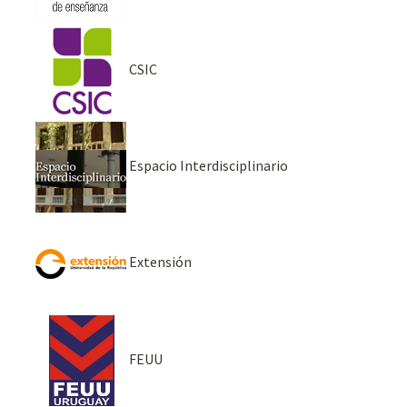
CSIC
Espacio Interdisciplinario
Extensión
FEUU