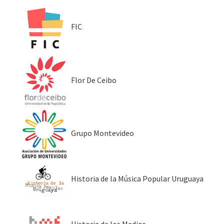
FIC
Flor De Ceibo
Grupo Montevideo
Historia de la Música Popular Uruguaya
Historia de los Medios