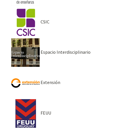
CSIC
Espacio Interdisciplinario
Extensión
FEUU