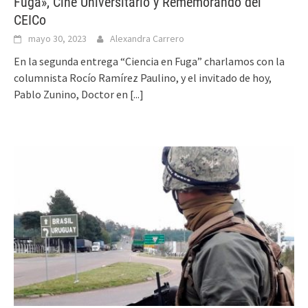
Fuga», Cine Universitario y Rememorando del
CEICo
mayo 30, 2023
Alexandra Carrero
En la segunda entrega “Ciencia en Fuga” charlamos con la
columnista Rocío Ramírez Paulino, y el invitado de hoy,
Pablo Zunino, Doctor en
[...]