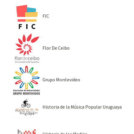
FIC
Flor De Ceibo
Grupo Montevideo
Historia de la Música Popular Uruguaya
Historia de los Medios