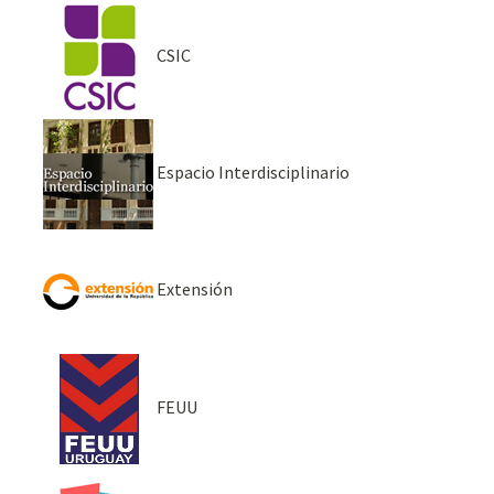
CSIC
Espacio Interdisciplinario
Extensión
FEUU