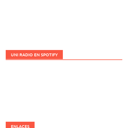
UNI RADIO EN SPOTIFY
ENLACES