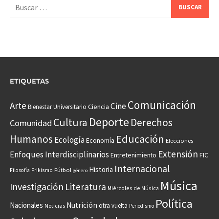
Buscar:
ETIQUETAS
Comunicación
Arte
Cine
Ciencia
Bienestar Universitario
Deporte
Cultura
Derechos
Comunidad
Educación
Humanos
Ecología
Economía
Elecciones
Extensión
Enfoques Interdisciplinarios
Entretenimiento
FIC
Internacional
Historia
Frikismo
Fútbol
Filosofía
género
Música
Investigación
Literatura
Miércoles de Música
Política
Nacionales
Nutrición
otra vuelta
Noticias
Periodismo