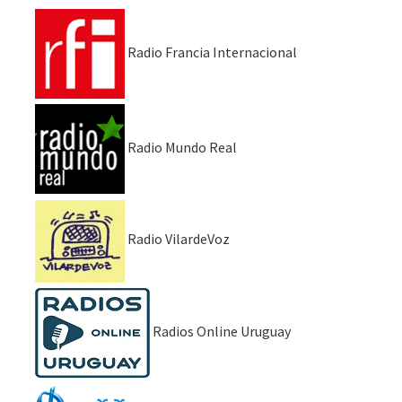
Radio Francia Internacional
Radio Mundo Real
Radio VilardeVoz
Radios Online Uruguay