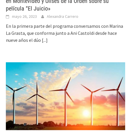
en Montevideo y Ulises de la Orden sobre su
película “El Juicio»
mayo 26, 2023
Alexandra Carrero
En la primera parte del programa conversamos con Marina
La Grasta, que conforma junto a Ani Castoldi desde hace
nueve años el dúo
[...]