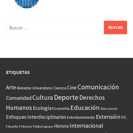
Buscar:
ETIQUETAS
Comunicación
Arte
Cine
Ciencia
Bienestar Universitario
Deporte
Cultura
Derechos
Comunidad
Educación
Humanos
Ecología
Economía
Elecciones
Extensión
Enfoques Interdisciplinarios
Entretenimiento
FIC
Internacional
Historia
Frikismo
Fútbol
Filosofía
género