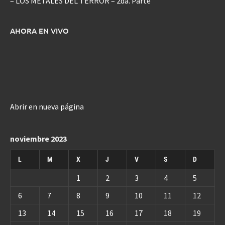
– LOS METALES DEL TERROR – 2da. Parte
AHORA EN VIVO
Abrir en nueva página
noviembre 2023
L
M
X
J
V
S
D
1
2
3
4
5
6
7
8
9
10
11
12
13
14
15
16
17
18
19