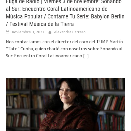
Fuga de Radio | Viernes 3 de noviembre: Sonando
al Sur: Encuentro Coral Latinoamericano de
Música Popular / Contame Tu Serie: Babylon Berlin
/ Festival Música de la Tierra
noviembre 3, 2023
Alexandra Carrero
Nos contactamos con el director del coro del TUMP Martín
“Tato” Cunha, quien charló con nosotros sobre Sonando al
Sur: Encuentro Coral Latinoamericano
[...]