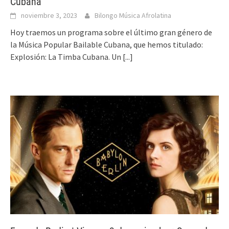
Cubana
noviembre 3, 2023
Bilongo Música Afrolatina
Hoy traemos un programa sobre el último gran género de
la Música Popular Bailable Cubana, que hemos titulado:
Explosión: La Timba Cubana. Un
[...]