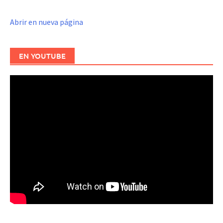
Abrir en nueva página
EN YOUTUBE