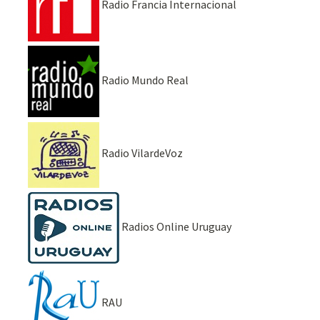
Radio Francia Internacional
Radio Mundo Real
Radio VilardeVoz
Radios Online Uruguay
RAU