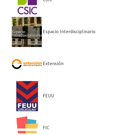
Espacio Interdisciplinario
Extensión
FEUU
FIC