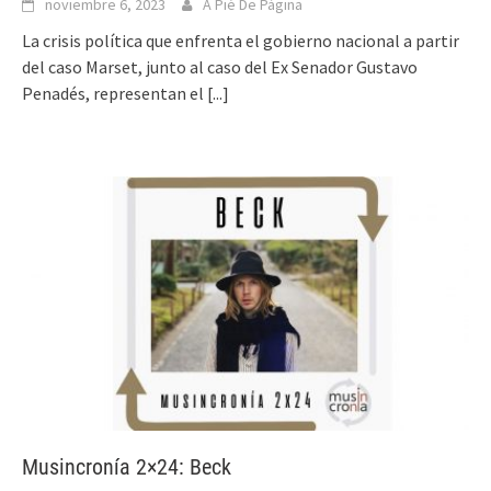
noviembre 6, 2023
A Pié De Página
La crisis política que enfrenta el gobierno nacional a partir
del caso Marset, junto al caso del Ex Senador Gustavo
Penadés, representan el
[...]
Musincronía 2×24: Beck