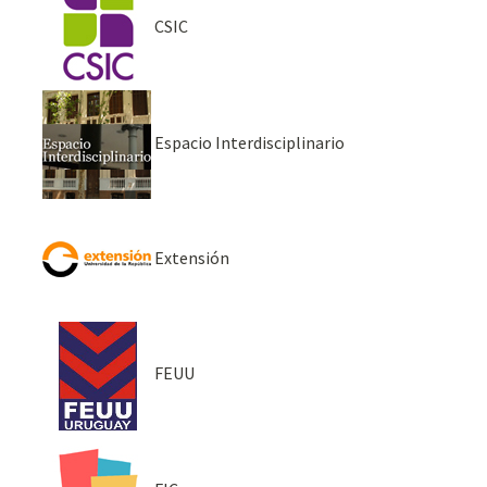
CSIC
Espacio Interdisciplinario
Extensión
FEUU