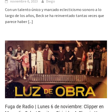
noviembre 6, 2023
Diego
Con un talento único y marcado eclecticismo sonoro a lo
largo de los años, Beck se ha reinventado tantas veces que
parece haber
[...]
Fuga de Radio | Lunes 6 de noviembre: Clipper en