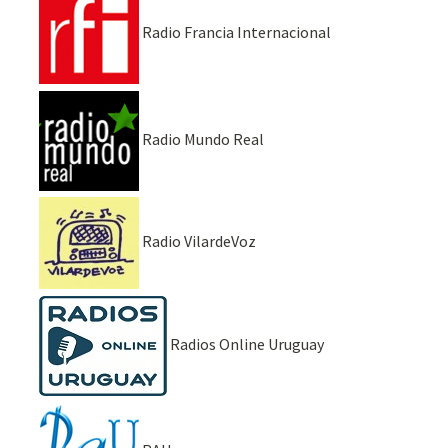
Radio Francia Internacional
Radio Mundo Real
Radio VilardeVoz
Radios Online Uruguay