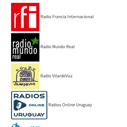
Radio Francia Internacional
Radio Mundo Real
Radio VilardeVoz
Radios Online Uruguay