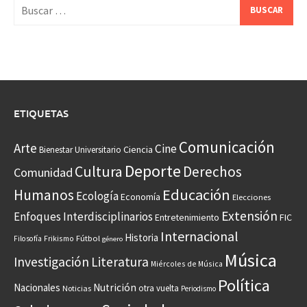
Buscar:
ETIQUETAS
Comunicación
Arte
Cine
Ciencia
Bienestar Universitario
Deporte
Cultura
Derechos
Comunidad
Educación
Humanos
Ecología
Economía
Elecciones
Extensión
Enfoques Interdisciplinarios
Entretenimiento
FIC
Internacional
Historia
Frikismo
Fútbol
Filosofía
género
Música
Investigación
Literatura
Miércoles de Música
Política
Nacionales
Nutrición
otra vuelta
Noticias
Periodismo