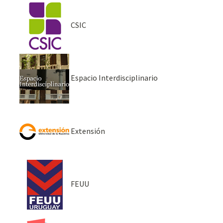
CSIC
Espacio Interdisciplinario
Extensión
FEUU