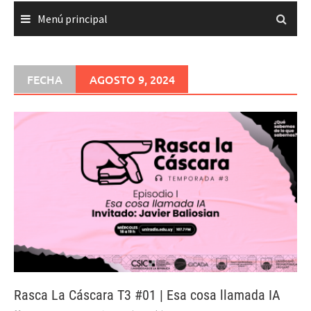
Menú principal
FECHA
AGOSTO 9, 2024
Rasca La Cáscara T3 #01 | Esa cosa llamada IA