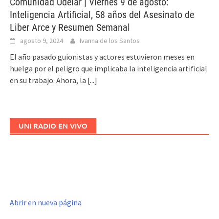
Comunidad Udelar | Viernes 9 de agosto:
Inteligencia Artificial, 58 años del Asesinato de
Liber Arce y Resumen Semanal
agosto 9, 2024
Ivanna de los Santos
El año pasado guionistas y actores estuvieron meses en
huelga por el peligro que implicaba la inteligencia artificial
en su trabajo. Ahora, la
[...]
UNI RADIO EN VIVO
Abrir en nueva página