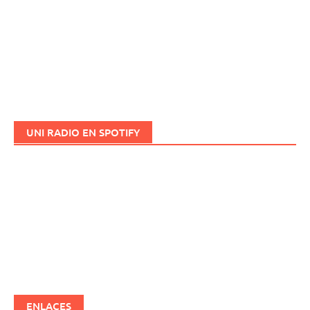
UNI RADIO EN SPOTIFY
ENLACES