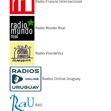
Radio Francia Internacional
Radio Mundo Real
Radio VilardeVoz
Radios Online Uruguay
RAU