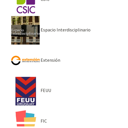
Espacio Interdisciplinario
Extensión
FEUU
FIC