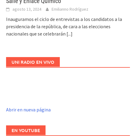
Salle y Enlace Químico
agosto 13, 2024
Emilianno Rodríguez
Inauguramos el ciclo de entrevistas a los candidatos a la
presidencia de la república, de cara a las elecciones
nacionales que se celebrarán
[...]
UNI RADIO EN VIVO
Abrir en nueva página
EN YOUTUBE