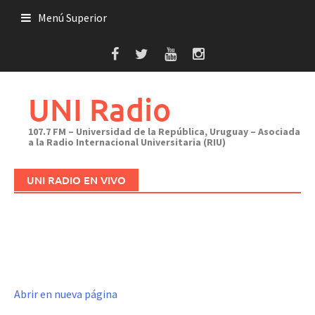
Saltar
Menú Superior
al
contenido
UNI Radio
107.7 FM – Universidad de la República, Uruguay – Asociada
a la Radio Internacional Universitaria (RIU)
UNI RADIO EN VIVO
Abrir en nueva página