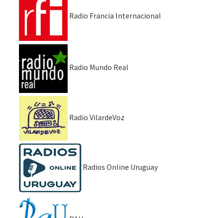
Radio Francia Internacional
Radio Mundo Real
Radio VilardeVoz
Radios Online Uruguay