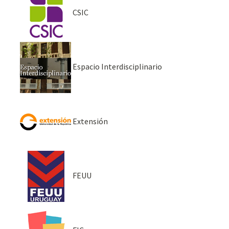
CSIC
Espacio Interdisciplinario
Extensión
FEUU