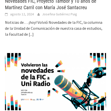
Novedades FIC, Proyecto Tambor y 10 años de
Martínez Carril con María José Santacreu
agosto 12, 2024
Josefina Gutiérrez Puig
Noticias de… ¡hoy! Volvió Novedades de la FIC, la columna
de la Unidad de Comunicación de nuestra casa de estudios,
la Facultad de
[...]